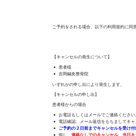
ご予約をされる場合、以下の利用規約に同
【キャンセルの発生について】
患者様
吉岡鍼灸整骨院
いずれかの申し出により発生します。
【キャンセルの申し出】
患者様からの場合
お電話もしくはメールでご連絡ください
電話確認、メール返信をもちましてキャ
ご予約の２日前までキャンセルを受け付
但し、
連絡なしでのキャンセル、当日キ