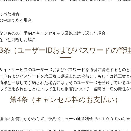
け出た場合
の申請である場合
ないものの、予約とキャンセルを３回以上繰り返した場合
ないと判断した場合
3条（ユーザーIDおよびパスワードの管
サイトサービスのユーザーIDおよびパスワードを適切に管理するものと
ーIDおよびパスワードを第三者に譲渡または貸与し，もしくは第三者
録情報と一致して予約された場合には，そのユーザーIDを登録している
よって使用されたことによって生じた損害について、当院は一切の責任を
第4条（キャンセル料のお支払い）
理由の如何にかかわらず、予約メニューの通常料金での１００％のキャ