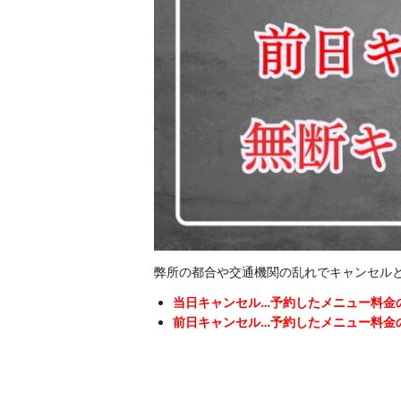
弊所の都合や交通機関の乱れでキャンセル
当日キャンセル…予約したメニュー料金の
前日キャンセル…予約したメニュー料金