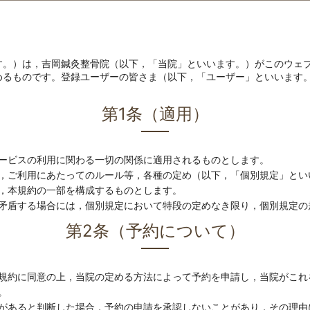
す。）は，吉岡鍼灸整骨院（以下，「当院」といいます。）がこのウェ
めるものです。登録ユーザーの皆さま（以下，「ユーザー」といいます
第1条（適用）
ービスの利用に関わる一切の関係に適用されるものとします。
，ご利用にあたってのルール等，各種の定め（以下，「個別規定」とい
，本規約の一部を構成するものとします。
矛盾する場合には，個別規定において特段の定めなき限り，個別規定の
第2条（予約について）
規約に同意の上，当院の定める方法によって予約を申請し，当院がこれ
。
があると判断した場合，予約の申請を承認しないことがあり，その理由