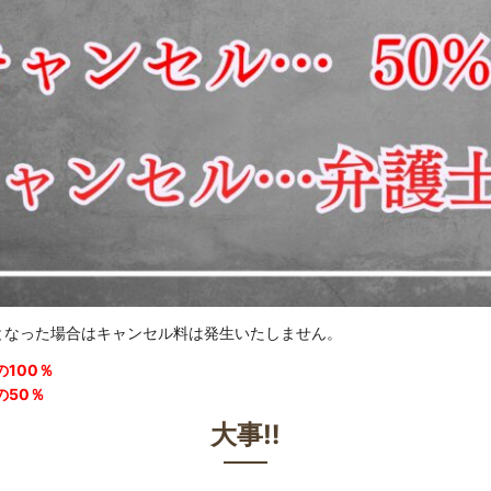
となった場合はキャンセル料は発生いたしません。
100％
の50％
大事‼