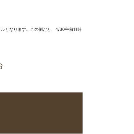
セルとなります。この例だと、4/30午前11時
合