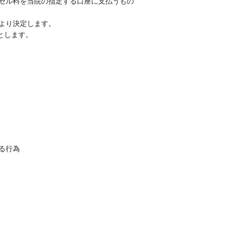
セル料を当院の指定する口座に支払うもの
より決定します。
とします。
る行為