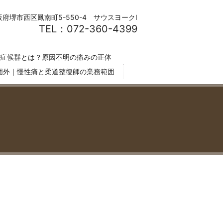
阪府堺市西区鳳南町5-550-4 サウスヨークⅠ
TEL：072-360-4399
症候群とは？原因不明の痛みの正体
囲外｜慢性痛と柔道整復師の業務範囲