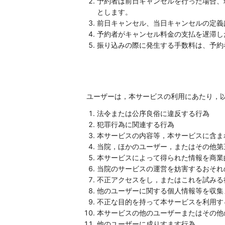
予約者は前日キャンセルを行った場合、
とします。
前日キャンセル、当日キャンセルの定義
予約者がキャンセル料金の支払を遅滞し
振り込みの際に発生する手数料は、予約
ユーザーは，本サービスの利用にあたり，
法令または公序良俗に違反する行為
犯罪行為に関連する行為
本サービスの内容等，本サービスに含ま
当院，ほかのユーザー，またはその他第
本サービスによって得られた情報を商業
当院のサービスの運営を妨害するおそれ
不正アクセスをし，またはこれを試みる
他のユーザーに関する個人情報等を収集
不正な目的を持って本サービスを利用す
本サービスの他のユーザーまたはその他
他のユーザーに成りすます行為