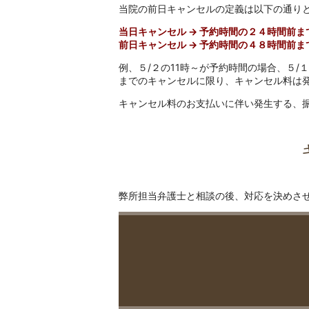
当院の前日キャンセルの定義は以下の通り
当日キャンセル → 予約時間の２４時間前ま
前日キャンセル → 予約時間の４８時間前ま
例、５/２の11時～が予約時間の場合、５/１
までのキャンセルに限り、キャンセル料は
キャンセル料のお支払いに伴い発生する、
弊所担当弁護士と相談の後、対応を決めさ