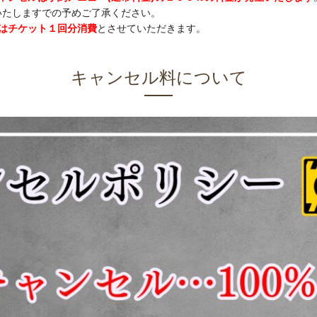
いたしますでの予めご了承ください。
はチケット１回分消費
とさせていただきます。
キャンセル料について