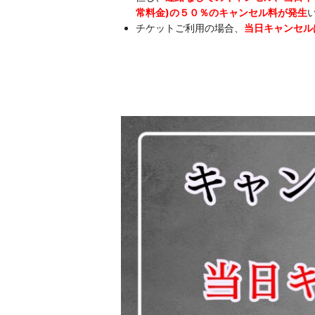
常料金)の５０％のキャンセル料が発生
チケットご利用の場合、
当日キャンセル