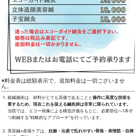
※料金表は総額表示で、追加料金は一切ございませ
ん。
銀鍼施術は、材料がとても高価であることと
操作に高度な技術を
要するため、現在これを扱える鍼灸師は非常に限られています。
当院では、エコー画像による構造評価をもとに、必要部位へ1本ず
つ刺鍼する“戦略的なアプローチ”を行っています。
美容鍼×産後ケアは、
妊娠・出産で乱れやすい骨格・表情筋・自律