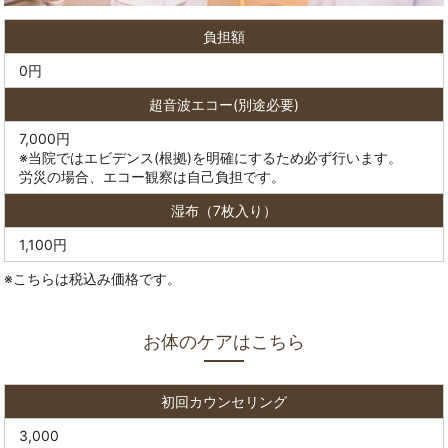
負担額
0円
超音波エコー
(別途必要)
7,000円
※当院ではエビデンス(根拠)を明確にするため必ず行います。
労災の場合、エコー観察は自己負担です。
湿布（7枚入り）
1,100円
※こちらは税込み価格です。
お体のケアはこちら
初回カウンセリング
3,000