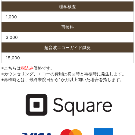
理学検査
1,000
再検料
3,000
超音波エコーガイド鍼灸
15,000
※こちらは
税込み
価格です。
※カウンセリング、エコーの費用は初回時と再検時に発生します。
※再検時とは、最終来院日から1か月以上開いた場合を指します。