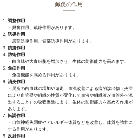
鍼灸の作用
調整作用
・興奮作用、鎮静作用があります。
誘導作用
・患部誘導作用、健部誘導作用があります。
鎮痛作用
防衛作用
・白血球や大食細胞を増加させ、生体の防衛能力を高めます。
免疫作用
・免疫機能を高める作用があります。
消炎作用
・局所の白血球の増加や遊走、血流改善による病的滲出物（炎症
により血管壁や組織の性質が変化して血液や組織液が血管外へ流
出すること）の吸収促進により、生体の防衛能力を高める作用が
あります。
転調作用
・自律神経失調症やアレルギー体質などを改善し、体質を強壮に
する作用があります。
反射作用