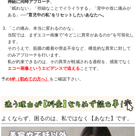
神経に同時アプローチ
。
「眠れない」「些細なことでイライラする」「背中や首に痛みが
ある」──
“育児中の私”をリセットしたいあなたへ。
「この痛み、本当に変わるのかな」
当院では、まずエコー画像で“今どこに異常があるのか”を可視化し
ます。
そのうえで、筋膜の癒着や滑走不全など、構造的な異常に対して
のみアプローチを行います。
私が約束できるのは、その異常が軽減される過程を、感覚でなく
エコー画像というエビデンスで追える
ことです。
予め
HP（初めての方へ）
をご確認下さい。
よくならず、困るのは、私ではなく【あなた】です。