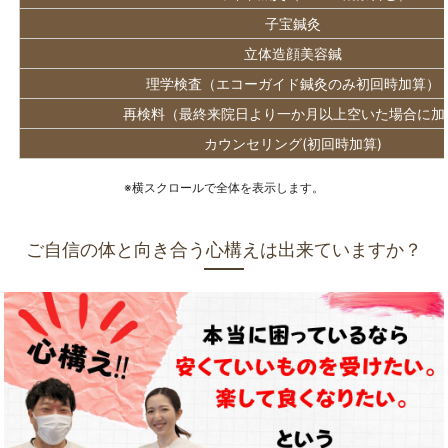
子宝鍼灸
立体造顔美容鍼
理学検査（エコーガイド鍼灸のみ初回時加算）
再検料（最終来院日より一か月以上空いた場合に加
カウンセリング(初回時加算)
※横スクロールで全体を表示します。
ご自信の体と向き合う心構えは出来ていますか？