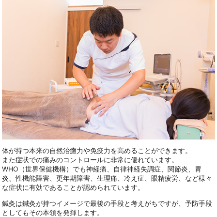
体が持つ本来の自然治癒力や免疫力を高めることができます。
また症状での痛みのコントロールに非常に優れています。
WHO（世界保健機構）でも神経痛、自律神経失調症、関節炎、胃
炎、性機能障害、更年期障害、生理痛、冷え症、眼精疲労、など様々
な症状に有効であることが認められています。
鍼灸は鍼灸が持つイメージで最後の手段と考えがちですが、予防手段
としてもその本領を発揮します。