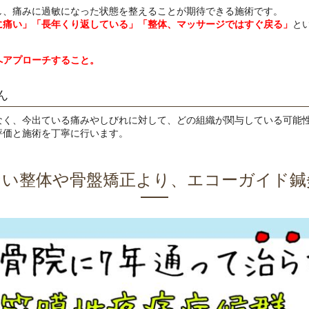
し、痛みに過敏になった状態を整えることが期待できる施術です。
に痛い」「長年くり返している」「整体、マッサージではすぐ戻る」
と
へアプローチすること。
ん
なく、今出ている痛みやしびれに対して、どの組織が関与している可能
評価と施術を丁寧に行います。
ない整体や骨盤矯正より、エコーガイド鍼