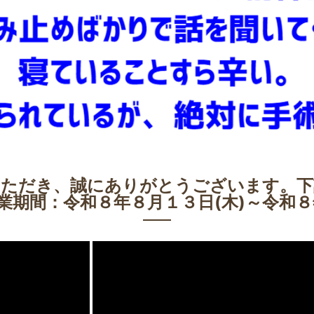
いただき、誠にありがとうございます。下
業期間：令和８年８月１３日(木)～令和８