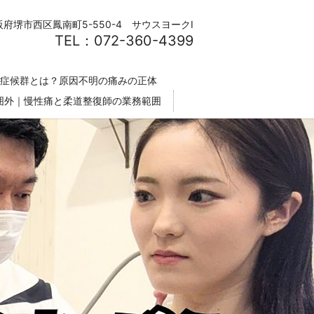
阪府堺市西区鳳南町5-550-4 サウスヨークⅠ
TEL：072-360-4399
症候群とは？原因不明の痛みの正体
囲外｜慢性痛と柔道整復師の業務範囲