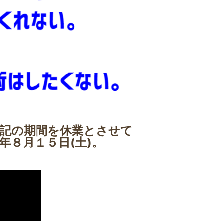
記の期間を休業とさせて
年８月１５日(土)。