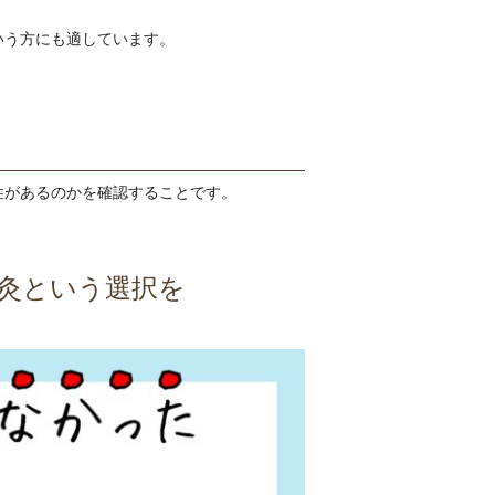
いう方にも適しています。
性があるのかを確認することです。
灸という選択を