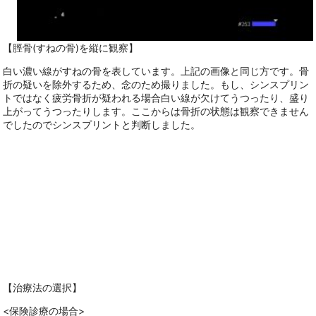
【脛骨(すねの骨)を縦に観察】
白い濃い線がすねの骨を表しています。上記の画像と同じ方です。骨
折の疑いを除外するため、念のため撮りました。もし、シンスプリン
トではなく疲労骨折が疑われる場合白い線が欠けてうつったり、盛り
上がってうつったりします。ここからは骨折の状態は観察できません
でしたのでシンスプリントと判断しました。
【治療法の選択】
<保険診療の場合>