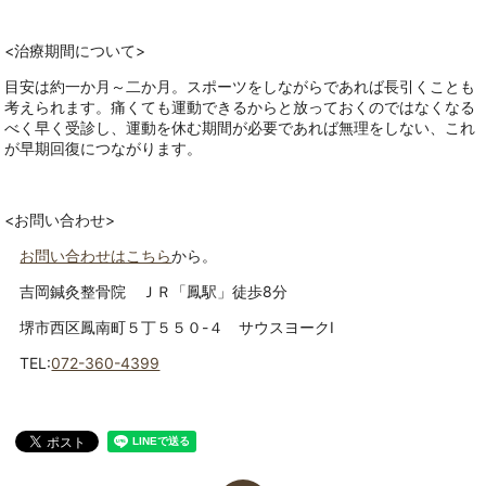
<治療期間について>
目安は約一か月～二か月。スポーツをしながらであれば長引くことも
考えられます。痛くても運動できるからと放っておくのではなくなる
べく早く受診し、運動を休む期間が必要であれば無理をしない、これ
が早期回復につながります。
<お問い合わせ>
お問い合わせはこちら
から。
吉岡鍼灸整骨院 ＪＲ「鳳駅」徒歩8分
堺市西区鳳南町５丁５５０-４ サウスヨークⅠ
TEL:
072-360-4399