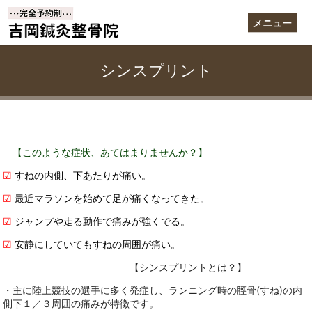
メニュー
シンスプリント
【このような症状、あてはまりませんか？】
☑
すねの内側、下あたりが痛い。
☑
最近マラソンを始めて足が痛くなってきた。
☑
ジャンプや走る動作で痛みが強くでる。
☑
安静にしていてもすねの周囲が痛い。
【シンスプリントとは？】
・主に陸上競技の選手に多く発症し、ランニング時の脛骨(すね)の内
側下１／３周囲の痛みが特徴です。