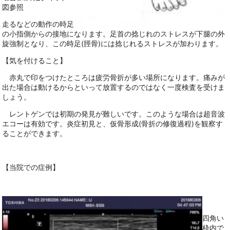
図参照
走るなどの動作の時足
の小指側からの接地になります。足首の捻じれのストレスが下腿の外
旋強制となり、この時足(脛骨)には捻じれるストレスが加わります。
【気を付けること】
赤丸で印をつけたところは疲労骨折が多い場所になります。痛みが
出た場合は動けるからといって放置するのではなく一度検査を受けま
しょう。
レントゲンでは初期の発見が難しいです。このような場合は超音波
エコーは有効です。炎症初見と、仮骨形成(骨折の修復過程)を観察す
ることができます。
【当院での症例】
四角い
枠内で