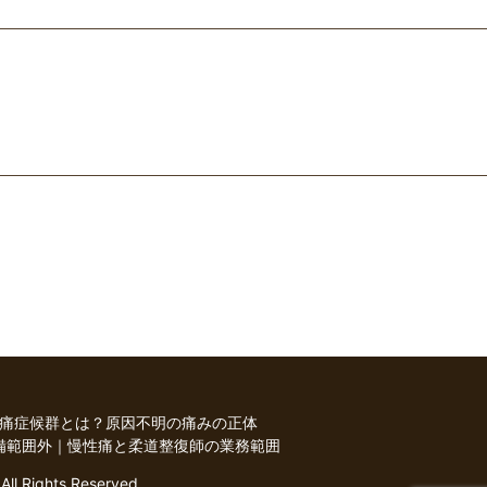
痛症候群とは？原因不明の痛みの正体
備範囲外｜慢性痛と柔道整復師の業務範囲
hts Reserved.