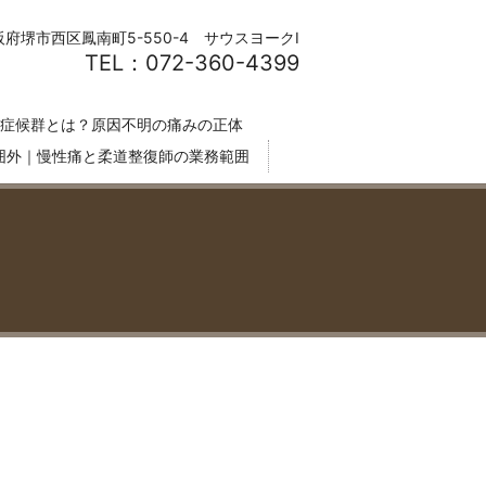
阪府堺市西区鳳南町5-550-4 サウスヨークⅠ
TEL：072-360-4399
症候群とは？原因不明の痛みの正体
囲外｜慢性痛と柔道整復師の業務範囲