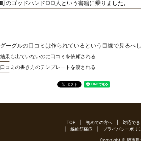
町のゴッドハンド○○人という書籍に乗りました。
グーグルの口コミは作られているという目線で見るべ
結果も出ていないのに口コミを依頼される
口コミの書き方のテンプレートを渡される
TOP
初めての方へ
対応でき
線維筋痛症
プライバシーポリ
Copyright © 