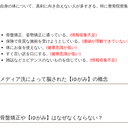
自身の体について、真剣に向き合えない人が多すぎる。特に整骨院密集
骨盤矯正、姿勢矯正に通っている。
(情報収集不足)
保険で良質な施術を受けようとしている。
(価値が理解できていない
体にお金を使えない。
(健康意識が低い)
すぐ言い訳を口にする。
(健康意識が低い)
雑誌などエビデンスのないものを信じている。
(情報収集不足)
メディア洗によって脳された【ゆがみ】の概念
骨盤矯正や【ゆがみ】はなぜなくならない？