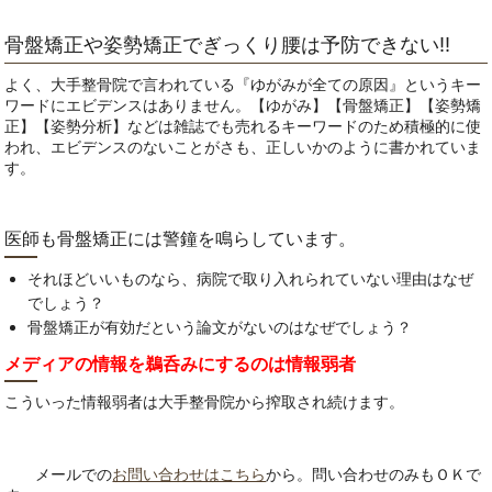
骨盤矯正や姿勢矯正でぎっくり腰は予防できない‼
よく、大手整骨院で言われている『ゆがみが全ての原因』というキー
ワードにエビデンスはありません。【ゆがみ】【骨盤矯正】【姿勢矯
正】【姿勢分析】などは雑誌でも売れるキーワードのため積極的に使
われ、エビデンスのないことがさも、正しいかのように書かれていま
す。
医師も骨盤矯正には警鐘を鳴らしています。
それほどいいものなら、病院で取り入れられていない理由はなぜ
でしょう？
骨盤矯正が有効だという論文がないのはなぜでしょう？
メディアの情報を鵜呑みにするのは情報弱者
こういった情報弱者は大手整骨院から搾取され続けます。
メールでの
お問い合わせはこちら
から。問い合わせのみもＯＫで