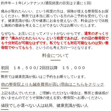
約半年～１年(メンテナンス/通院頻度の目安は２週に１回)
痛みが取れたらいい、という程度の方は、保険が使える整骨院をお探
しください。弊所では本当に困っている方のみご予約を受付していま
す。健康意識が低い方や健康にお金を使えない方、料金ばかりで比較
し施術の価値を考えることができない方はお断りいたします。
なぜなら、お互いにとってメリットがないからです。
通常のぎっくり
腰で『痛みがとれたらいい』という程度であれば、その辺の整骨院で
も十分対応が可能なはずです。私でなくても対応可能なものは安い整
骨院でやってもらう
、というのも考え方の一つとなります。
料金について
初回 １８，５００/ 2回目以降 １５，０００
弊所では健康意識が低いはご予約をお断りしています。
他の整骨院よりも鍼灸費用が高い理由はこちらをクリック
上記を読んでいただき、ご理解いただけない場合は、弊所と価値感が
合いませんのでどうぞ保険の使える安い整骨院へお通いください。
値段でしか選べない人は結局、健康意識が低い人