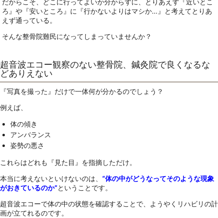
だからこそ、どこに行ってよいか分からずに、とりあえず『近いとこ
ろ』や『安いところ』に『行かないよりはマシか…』と考えてとりあ
えず通っている。
そんな整骨院難民になってしまっていませんか？
超音波エコー観察のない整骨院、鍼灸院で良くなるな
どありえない
『写真を撮った』だけで一体何が分かるのでしょう？
例えば、
体の傾き
アンバランス
姿勢の悪さ
これらはどれも『見た目』を指摘しただけ。
本当に考えないといけないのは、
“体の中がどうなってそのような現象
がおきているのか”
ということです。
超音波エコーで体の中の状態を確認することで、ようやくリハビリの計
画が立てれるのです。