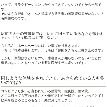
だって、リラクゼーションしかやってきていないのですから当然で
す。
そのような理由できちんと指導できる先輩の国家資格者がいないこと
も問題なのです。
駅前の大手の整骨院では、いかに困っているあなたが救われ
るか、という概念は存在しない。
もちろん、ホームページにはいい事ばかり書きます。
うちは『根本改善します』、うちは『原因をきちんと突き止めます』
しかし、実態はひどいもので、患者さんが知らないのをいいことに、
根拠のないことをやっている整骨院が本当に多いのです。
同じような体験をされていて、あきらめている人も多
いのでは？
コンビニより多いと言われている整骨院、鍼灸院、整体院。
どこに行っても言われることや施術方針が一緒で、かといってとても
効果を感じるところもなく一緒に見えてしまう。