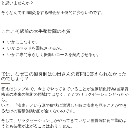
と思いませんか？
そうなんです‼鍼灸をする機会が圧倒的に少ないのです。
これこそ駅前の大手整骨院の本質
いかにこなすか。
いかにベッドを回転させるか。
いかに専門家らしく振舞いコースを契約させるか。
では、なぜこの鍼灸師は〇田さんの質問に答えられなかった
のでしょう？
答えはシンプルで、今までやってきていることが医療類似行為(国家資
格者の本来の施術の領域)ではなく、ただのリラクゼーションだったか
ら。
いざ、『疾患』という形で症状に遭遇した時に疾患を見ることができ
るだけの蓄積(経験値)が全くないのです。
そして、リラクゼーションしかやってきていない整骨院に何年勤めよ
うとも技術が上がることはありません。