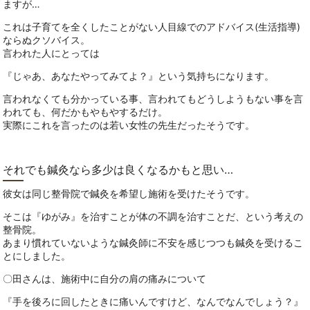
ますが…
これは子育てを全くしたことがない人目線でのアドバイス(生活指導)
ならぬクソバイス。
言われた人にとっては
『じゃあ、あなたやってみてよ？』という気持ちになります。
言われなくても分かっている事、言われてもどうしようもない事を言
われても、何だかもやもやするだけ。
実際にこれを言ったのは若い女性の先生だったそうです。
それでも鍼灸なら多少は良くなるかもと思い…
彼女は同じ整骨院で鍼灸を希望し施術を受けたそうです。
そこは『ゆがみ』を治すことが体の不調を治すことだ、という考えの
整骨院。
あまり慣れていないような鍼灸師に不安を感じつつも鍼灸を受けるこ
とにしました。
〇田さんは、施術中に自分の肩の痛みについて
『手を後ろに回したときに痛いんですけど、なんでなんでしょう？』