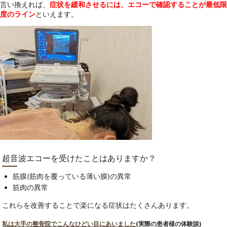
言い換えれば、
症状を緩和させるには、エコーで確認することが最低限
度のライン
といえます。
超音波エコーを受けたことはありますか？
筋膜(筋肉を覆っている薄い膜)の異常
筋肉の異常
これらを改善することで楽になる症状はたくさんあります。
私は大手の整骨院でこんなひどい目にあいました
(実際の患者様の体験談)