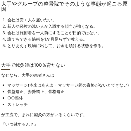
大手やグループの整骨院でそのような事態が起こる原
因
会社は安く人を雇いたい。
新人や経験の浅い人が入職する傾向が強くなる。
会社は施術者を一人前にすることが目的ではない。
誰でもできる施術を1か月足らずで教える。
とりあえず現場に出して、お金を頂ける状態を作る。
大手で鍼灸師は100％育たない
なぜなら、大手の患者さんは
マッサージ(本来はあんま・マッサージ師の資格がないとできない)
骨盤矯正、姿勢矯正、骨格矯正
○○整体
ストレッチ
が主流で、まれに鍼灸の方がいるくらいです。
『いつ鍼するん？』