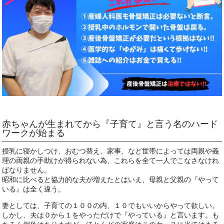
赤ちゃんが生まれてから『子育て』と言う名のハード
ワークが始まる
授乳に寝かしつけ、おむつ替え、家事、など世帯によっては両親や義
理の両親の手助けが得られない為、これらを全て一人でこなさなけれ
ばなりません。
昭和に比べると協力的な夫が増えたとはいえ、母親と父親の『やって
いる』は全く違う。
妻としては、子育ての１００の内、１０でもいいからやって欲しい。
しかし、夫は０から１をやっただけで『やっている』と言います。も