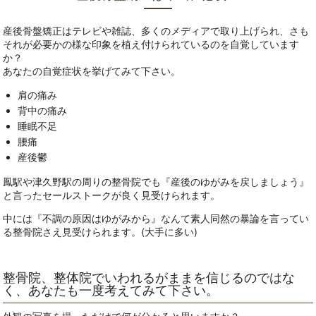
産後骨盤矯正はテレビや雑誌、多くのメディアで取り上げられ、さも
それが必要かの様な印象を植え付けられているのを自覚しています
か？
あなたの自覚症状を挙げてみて下さい。
肩の痛み
背中の痛み
睡眠不足
腰痛
産後鬱
鳳駅や津久野駅の周りの整骨院でも『産後のゆがみを戻しましょう』
と言ったセールストークが良く見受けられます。
中には『不調の原因はゆがみから』なんて素人同然の暴論を言ってい
る整骨院さえ見受けられます。(大手に多い)
整骨院、整体院でいわれるがままを信じるのではな
く、あなたも一度考えてみて下さい。