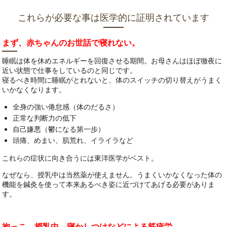
これらが必要な事は医学的に証明されています
まず、赤ちゃんのお世話で寝れない。
睡眠は体を休めエネルギーを回復させる期間。お母さんはほぼ徹夜に
近い状態で仕事をしているのと同じです。
寝るべき時間に睡眠がとれないと、体のスイッチの切り替えがうまく
いかなくなります。
全身の強い倦怠感（体のだるさ）
正常な判断力の低下
自己嫌悪（鬱になる第一歩）
頭痛、めまい、肌荒れ、イライラなど
これらの症状に向き合うには東洋医学がベスト。
なぜなら、授乳中は当然薬が使えません。うまくいかなくなった体の
機能を鍼灸を使って本来あるべき姿に近づけてあげる必要がありま
す。
抱っこ、授乳中、寝かしつけなどによる筋疲労