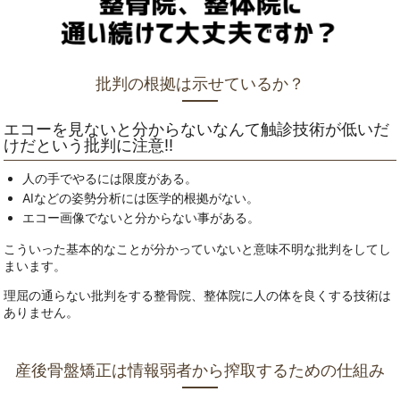
批判の根拠は示せているか？
エコーを見ないと分からないなんて触診技術が低いだ
けだという批判に注意‼
人の手でやるには限度がある。
AIなどの姿勢分析には医学的根拠がない。
エコー画像でないと分からない事がある。
こういった基本的なことが分かっていないと意味不明な批判をしてし
まいます。
理屈の通らない批判をする整骨院、整体院に人の体を良くする技術は
ありません。
産後骨盤矯正は情報弱者から搾取するための仕組み