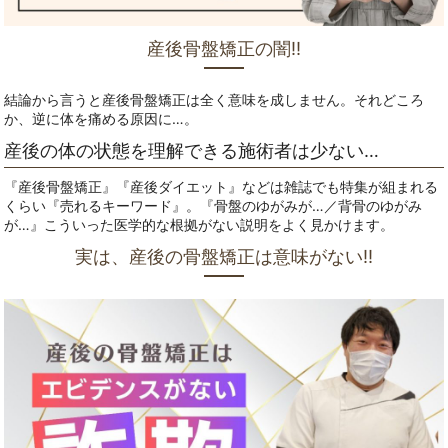
産後骨盤矯正の闇‼
結論から言うと産後骨盤矯正は全く意味を成しません。それどころ
か、逆に体を痛める原因に…。
産後の体の状態を理解できる施術者は少ない…
『産後骨盤矯正』『産後ダイエット』などは雑誌でも特集が組まれる
くらい『売れるキーワード』。『骨盤のゆがみが…／背骨のゆがみ
が…』こういった医学的な根拠がない説明をよく見かけます。
実は、産後の骨盤矯正は意味がない‼