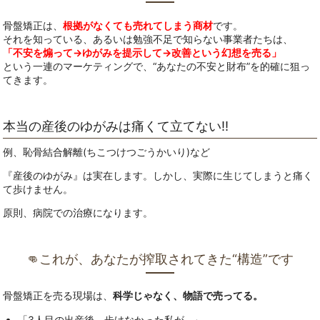
骨盤矯正は、
根拠がなくても売れてしまう商材
です。
それを知っている、あるいは勉強不足で知らない事業者たちは、
「不安を煽って→ゆがみを提示して→改善という幻想を売る」
という一連のマーケティングで、“あなたの不安と財布”を的確に狙っ
てきます。
本当の産後のゆがみは痛くて立てない‼
例、恥骨結合解離(ちこつけつごうかいり)など
『産後のゆがみ』は実在します。しかし、実際に生じてしまうと痛く
て歩けません。
原則、病院での治療になります。
👊これが、あなたが搾取されてきた“構造”です
骨盤矯正を売る現場は、
科学じゃなく、物語で売ってる。
「3人目の出産後、歩けなかった私が…」