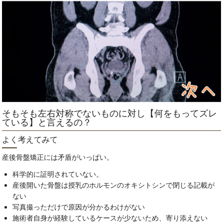
そもそも左右対称でないものに対し【何をもってズレ
ている】と言えるの？
よく考えてみて
産後骨盤矯正には矛盾がいっぱい。
科学的に証明されていない。
産後開いた骨盤は授乳のホルモンのオキシトシンで閉じる記載が
ない
写真撮っただけで原因が分かるわけがない
施術者自身が経験しているケースが少ないため、寄り添えない