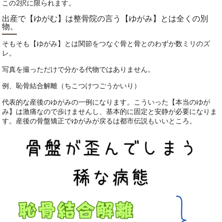
この2択に限られます。
出産で【ゆがむ】は整骨院の言う【ゆがみ】とは全くの別
物。
そもそも【ゆがみ】とは関節をつなぐ骨と骨とのわずか数ミリのズ
レ。
写真を撮っただけで分かる代物ではありません。
例、恥骨結合解離（ちこつけつごうかいり）
代表的な産後のゆがみの一例になります。こういった【本当のゆが
み】は激痛なので歩けませんし、基本的に固定と安静が必要になりま
す。産後の骨盤矯正でゆがみが戻るは都市伝説もいいところ。