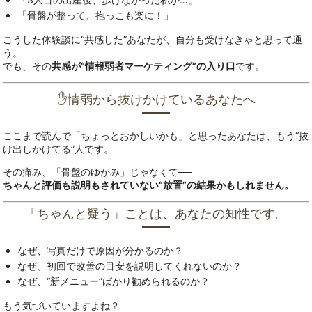
「骨盤が整って、抱っこも楽に！」
こうした体験談に“共感した”あなたが、自分も受けなきゃと思って通
う。
でも、その
共感が“情報弱者マーケティング”の入り口
です。
✋情弱から抜けかけているあなたへ
ここまで読んで「ちょっとおかしいかも」と思ったあなたは、もう“抜
け出しかけてる”人です。
その痛み、「骨盤のゆがみ」じゃなくて──
ちゃんと評価も説明もされていない“放置”の結果かもしれません。
「ちゃんと疑う」ことは、あなたの知性です。
なぜ、写真だけで原因が分かるのか？
なぜ、初回で改善の目安を説明してくれないのか？
なぜ、“新メニュー”ばかり勧められるのか？
もう気づいていますよね？