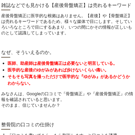
雑誌などでも見かける【産後骨盤矯正】は売れるキーワード
産後骨盤矯正に医学的な根拠はありません。【産後】や【骨盤矯正】
は売れるキーワードであるため、様々な媒体で目にします。そしてい
ろいろなところで目にするあまり、いつの間にかその情報が正しいも
のとして認識してしまっています。
なぜ、そういえるのか。
医師、助産師は産後骨盤矯正は必要ないと明言している。
医学的な産後のゆがみがあれば歩けないくらい痛い。
そもそも写真を撮っただけで医学的な『ゆがみ』があるかどうか
わからない。
みなさんは、Googleの口コミで『骨盤矯正』や『産後骨盤矯正』の情
報を確認されていると思います。
そのまま、信じていませんか？
整骨院の口コミの仕掛け