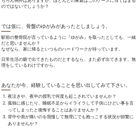
ちろん例外はありますが、ほとんどの家庭はこのケースに当てはまる
のではないでしょうか？
では仮に、骨盤のゆがみがあったとしましょう。
駅前の整骨院が言っているように『ゆがみ』を取ったとしても、一緒
だと思いませんか？
なぜなら、家に帰るといつものハードワークが待っています。
日常生活の癖で出てきたものだとするなら、また必ず出てきます。無
理をしているわけですから。
あなたが今、経験していることを思い出してみて下さい。
夜泣きや、夜中の授乳で何度も起こされていませんか？
孤独に感じたり、睡眠不足からイライラして子供にひどい事を言
ってしまったと後悔することはありませんか？
背中や肩が痛いのを我慢して無理にでも抱っこする状況が頻繁に
ありませんか？