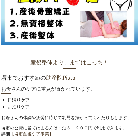
産後整体より、まずはこっち！
堺市でおすすめの
助産院Pista
お母さんのケアに重点が置かれています。
日帰りケア
お泊りケア
お母さんの体調や疲労に応じて乳児を預かってくれたりもします。
堺市の公費に当てはまる方は１泊５，２００円で利用できます。
詳細
【堺市産後ケア事業】