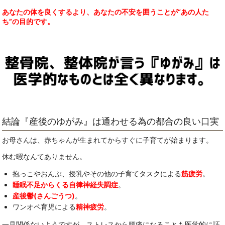
あなたの体を良くするより、あなたの不安を囲うことが“あの人た
ち”の目的です。
結論『産後のゆがみ』は通わせる為の都合の良い口実
お母さんは、赤ちゃんが生まれてからすぐに子育てが始まります。
休む暇なんてありません。
抱っこやおんぶ、授乳やその他の子育てタスクによる
筋疲労
。
睡眠不足からくる自律神経失調症
。
産後鬱(さんごうつ)
。
ワンオペ育児による
精神疲労
。
一見関係ないようですが、ストレスから腰痛になることも医学的に証