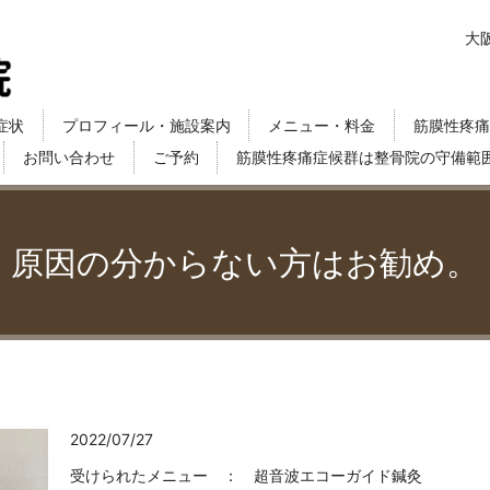
大
症状
プロフィール・施設案内
メニュー・料金
筋膜性疼痛
お問い合わせ
ご予約
筋膜性疼痛症候群は整骨院の守備範
原因の分からない方はお勧め。
2022/07/27
受けられたメニュー ： 超音波エコーガイド鍼灸