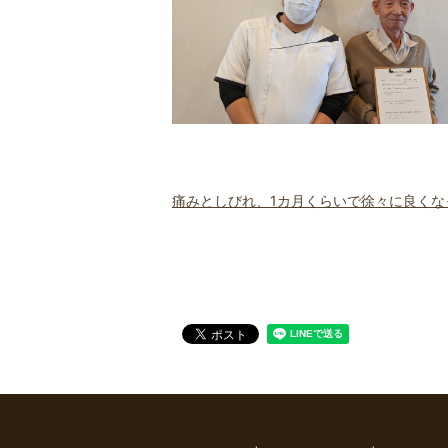
痛みとしびれ、1カ月くらいで徐々に良くな