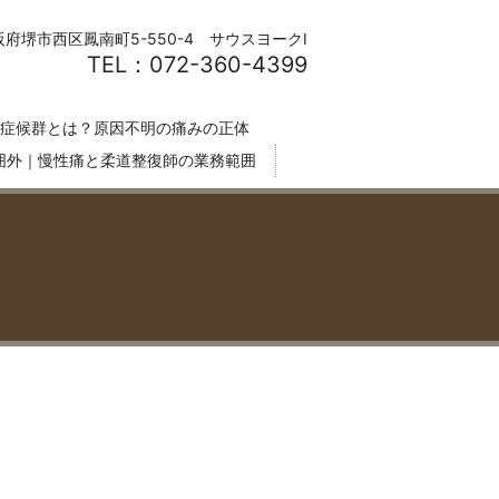
阪府堺市西区鳳南町5-550-4 サウスヨークⅠ
TEL：072-360-4399
症候群とは？原因不明の痛みの正体
囲外｜慢性痛と柔道整復師の業務範囲