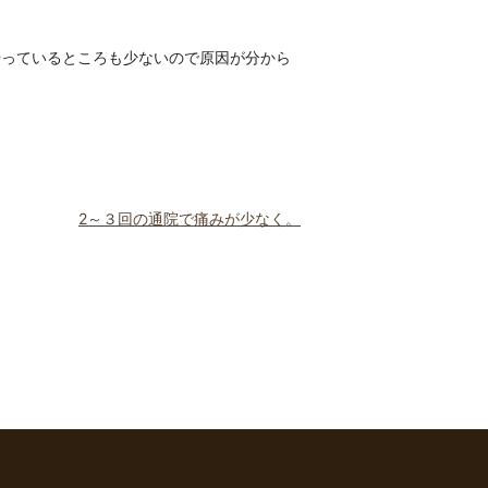
やっているところも少ないので原因が分から
2～３回の通院で痛みが少なく。