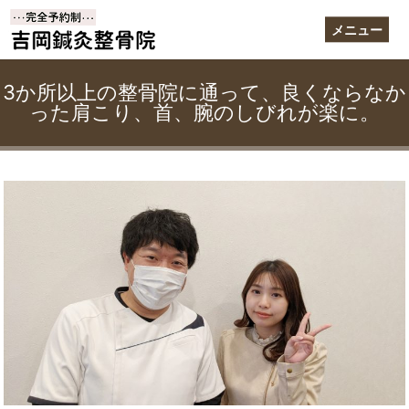
メニュー
3か所以上の整骨院に通って、良くならなか
った肩こり、首、腕のしびれが楽に。