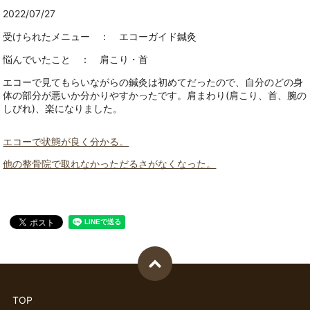
2022/07/27
受けられたメニュー ： エコーガイド鍼灸
悩んでいたこと ： 肩こり・首
エコーで見てもらいながらの鍼灸は初めてだったので、自分のどの身
体の部分が悪いか分かりやすかったです。肩まわり(肩こり、首、腕の
しびれ)、楽になりました。
エコーで状態が良く分かる。
他の整骨院で取れなかっただるさがなくなった。
TOP