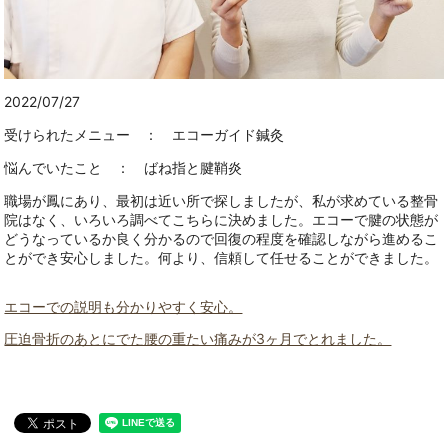
2022/07/27
受けられたメニュー ： エコーガイド鍼灸
悩んでいたこと ： ばね指と腱鞘炎
職場が鳳にあり、最初は近い所で探しましたが、私が求めている整骨
院はなく、いろいろ調べてこちらに決めました。エコーで腱の状態が
どうなっているか良く分かるので回復の程度を確認しながら進めるこ
とができ安心しました。何より、信頼して任せることができました。
エコーでの説明も分かりやすく安心。
圧迫骨折のあとにでた腰の重たい痛みが3ヶ月でとれました。