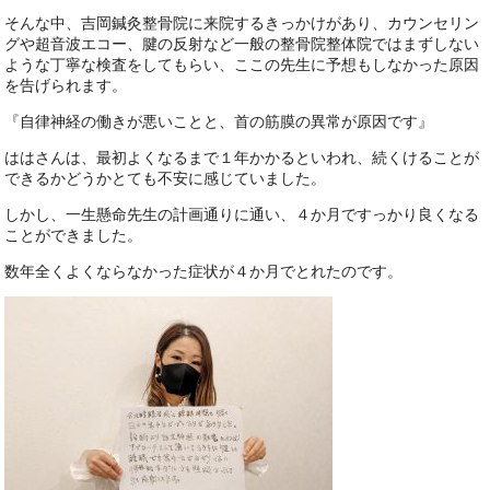
そんな中、吉岡鍼灸整骨院に来院するきっかけがあり、カウンセリン
グや超音波エコー、腱の反射など一般の整骨院整体院ではまずしない
ような丁寧な検査をしてもらい、ここの先生に予想もしなかった原因
を告げられます。
『自律神経の働きが悪いことと、首の筋膜の異常が原因です』
ははさんは、最初よくなるまで１年かかるといわれ、続くけることが
できるかどうかとても不安に感じていました。
しかし、一生懸命先生の計画通りに通い、４か月ですっかり良くなる
ことができました。
数年全くよくならなかった症状が４か月でとれたのです。