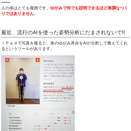
人の体はとても複雑です。
ゆがみで何でも説明できるほど単調なつく
りではありません
。
最近、流行のAIを使った姿勢分析にだまされないで‼
ｉＰａｄで写真を撮ると、体のゆがみ具合をAIが分析して教えてくれ
るというツールがあります。