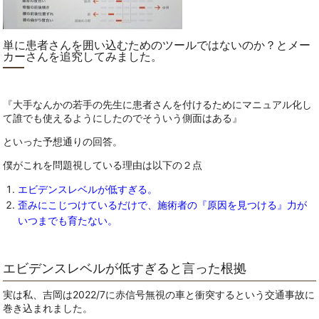
単に患者さんを囲い込むためのツールではないのか？とメー
カーさんを追究してみました。
『大手なんかの若手の先生に患者さんを付けるためにマニュアル化し
て誰でも使えるようにしたのでそういう側面はある』
といった予想通りの回答。
僕がこれを問題視している理由は以下の２点
エビデンスレベルが低すぎる。
歪みにこじつけているだけで、施術者の『原因を見つける』力が
いつまでも育たない。
エビデンスレベルが低すぎると言った根拠
実は私、吉岡は2022/7に赤信号無視の車と衝突するという交通事故に
巻き込まれました。