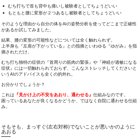
むち打ちで首も背中も痛いし被験者としてちょうどいい
もともと腰に変形が２つあるし被験者としてちょうどいい
そのような理由から自分の体をAIの姿勢分析を使ってどこまで正確性
があるか試してみました。
結果、腰の変形の可能性などについては全く触れられず。
上半身も『左肩が下がっている』との指摘といわゆる『ゆがみ』を指
摘されただけ。
むち打ち独特の症状の『首周りの筋肉の緊張』や『神経が過敏になる
症状』には一切触れられておらず、こんなストレッチしてくださいと
いうAIのアドバイスも全くの的外れ。
お分かりでしょうか？
これは
『見かけ上の不安をあおり、通わせる』
仕組みなのです。
困っているあなたが良くなるかどうか、ではなく自院に通わせる仕組
み。
そもそも、まっすぐ(左右対称)でないことが悪いかのように
あおる