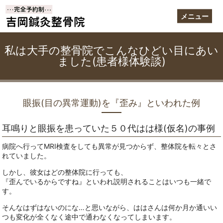
メニュー
私は大手の整骨院でこんなひどい目にあい
ました(患者様体験談)
眼振(目の異常運動)を『歪み』といわれた例
耳鳴りと眼振を患っていた５０代はは様(仮名)の事例
病院へ行ってMRI検査をしても異常が見つからず、整体院を転々とさ
れていました。
しかし、彼女はどの整体院に行っても、
『歪んでいるからですね』といわれ説明されることはいつも一緒で
す。
そんなはずはないのにな…と思いながら、ははさんは何か月か通いい
つも変化が全くなく途中で通わなくなってしまいます。