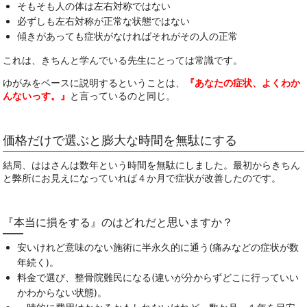
そもそも人の体は左右対称ではない
必ずしも左右対称が正常な状態ではない
傾きがあっても症状がなければそれがその人の正常
これは、きちんと学んでいる先生にとっては常識です。
ゆがみをベースに説明するということは、
『あなたの症状、よくわか
んないっす。』
と言っているのと同じ。
価格だけで選ぶと膨大な時間を無駄にする
結局、ははさんは数年という時間を無駄にしました。最初からきちん
と弊所にお見えになっていれば４か月で症状が改善したのです。
『本当に損をする』のはどれだと思いますか？
安いけれど意味のない施術に半永久的に通う(痛みなどの症状が数
年続く)。
料金で選び、整骨院難民になる(違いが分からずどこに行っていい
かわからない状態)。