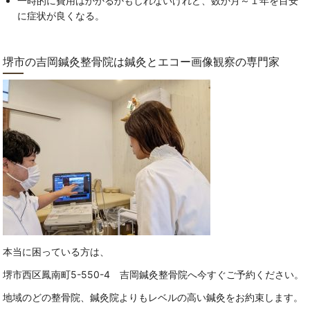
一時的に費用はかかるかもしれないけれど、数か月～１年を目安
に症状が良くなる。
堺市の吉岡鍼灸整骨院は鍼灸とエコー画像観察の専門家
本当に困っている方は、
堺市西区鳳南町5-550-4 吉岡鍼灸整骨院へ今すぐご予約ください。
地域のどの整骨院、鍼灸院よりもレベルの高い鍼灸をお約束します。