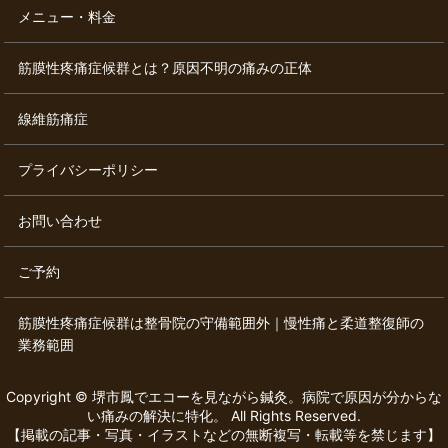
メニュー・料金
筋膜性疼痛症候群とは？原因不明の痛みの正体
線維筋痛症
プライバシーポリシー
お問い合わせ
ご予約
筋膜性疼痛症候群は整骨院の守備範囲外｜慢性痛と柔道整復師の
業務範囲
Copyright © 堺市鳳でエコーを見ながら鍼灸。病院で原因が分からな
い痛みの解決に特化。 All Rights Reserved.
【掲載の記事・写真・イラストなどの無断複写・転載等を禁じます】