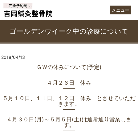
メニュー
ゴールデンウイーク中の診療について
2018/04/13
ＧＷの休みについて(予定)
４月２６日 休み
５月１０日、１１日、１２日 休み とさせていただ
きます。
４月３０日(月)～５月５日(土)は通常通り営業しま
す。