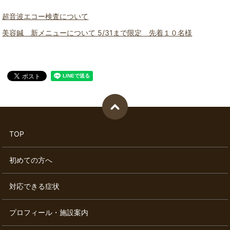
超音波エコー検査について
美容鍼 新メニューについて 5/31まで限定 先着１０名様
TOP
初めての方へ
対応できる症状
プロフィール・施設案内