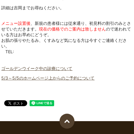
詳細は吉岡までお尋ねください。
メニュー設置後
、新規の患者様には従来通り、初見料の割引のみとさ
せていただきます。
現在の価格でのご案内は致しません
ので迷われて
いる方はお早めにどうぞ。
お肌の張りやたるみ、くすみなど気になる方は今すぐご連絡くださ
い。
TEL:
ゴールデンウイーク中の診療について
5/3～5/5のホームページ上からのご予約について