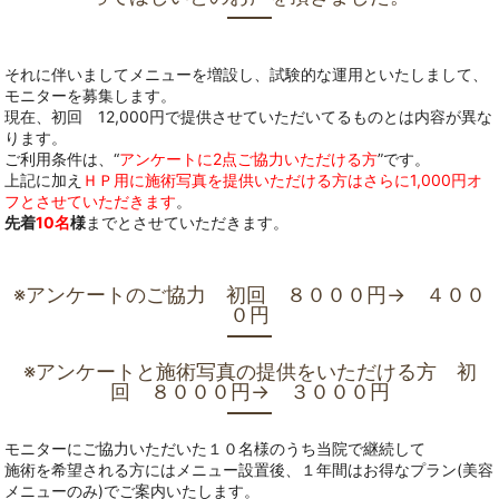
それに伴いましてメニューを増設し、試験的な運用といたしまして、
モニターを募集します。
現在、初回 12,000円で提供させていただいてるものとは内容が異な
ります。
ご利用条件は、“
アンケートに2点ご協力いただける方
”です。
上記に加え
ＨＰ用に施術写真を提供いただける方はさらに1,000円オ
フとさせていただきます
。
先着
10名
様
までとさせていただきます。
※アンケートのご協力 初回 ８０００円→ ４００
０円
※アンケートと施術写真の提供をいただける方 初
回 ８０００円→ ３０００円
モニターにご協力いただいた１０名様のうち当院で継続して
施術を希望される方にはメニュー設置後、１年間はお得なプラン(美容
メニューのみ)でご案内いたします。