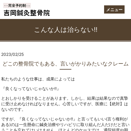
メニュー
こんな人は治らない‼
2023/02/25
どこの整骨院でもある、言いがかりみたいなクレーム
私たちのような仕事は、成果によっては
『良くなってないじゃないか‼』
とおしかりを受けることがあります。しかし、結果は結果なので真摯
に受け止めなければなりません。心苦しいですが、医療に【絶対】は
ないのです。
ですが、『良くなってないじゃないか‼』と言ってもいい(言う権利が
ある)のは一生懸命に鍼灸治療やリハビリに取り組んだ人だけだと言い
うことを忘れてはいけません。ほとんどのケースでは、通院頻度や期