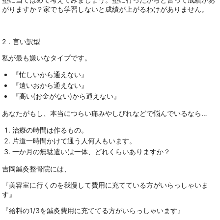
がりますか？家でも学習しないと成績が上がるわけがありません。
2．言い訳型
私が最も嫌いなタイプです。
『忙しいから通えない』
『遠いおから通えない』
『高い(お金がない)から通えない』
あなたがもし、本当につらい痛みやしびれなどで悩んでいるなら…
治療の時間は作るもの。
片道一時間かけて通う人何人もいます。
一か月の無駄遣いは一体、どれくらいありますか？
吉岡鍼灸整骨院には、
『美容室に行くのを我慢して費用に充てている方がいらっしゃいま
す』
『給料の1/3を鍼灸費用に充ててる方がいらっしゃいます』