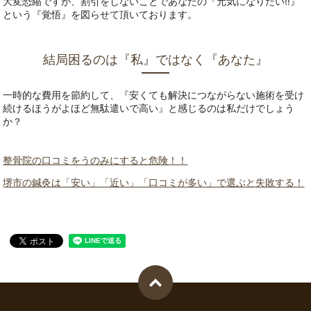
大変恐縮ですが、割引をしないことであなたの『元気になりたい‼』
という『覚悟』を図らせて頂いております。
結局困るのは『私』ではなく『あなた』
一時的な費用を節約して、『安くても解決につながらない施術を受け
続けるほうがよほど無駄遣いで高い』と感じるのは私だけでしょう
か？
整骨院の口コミをうのみにすると危険！！
堺市の鍼灸は「安い」「近い」「口コミが多い」で選ぶと失敗する！