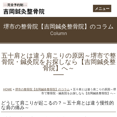
メニュー
堺市の整骨院【吉岡鍼灸整骨院】のコラム
Column
五十肩とは違う肩こりの原因～堺市で整
骨院・鍼灸院をお探しなら【吉岡鍼灸整
骨院】へ～
HOME
»
堺市の整骨院【吉岡鍼灸整骨院】のコラム
»
五十肩とは違う肩こりの原因～堺
市で整骨院・鍼灸院をお探しなら【吉岡鍼灸整骨院】へ～
どうして肩こりが起こるの？～五十肩とは違う慢性的
な肩の痛み～