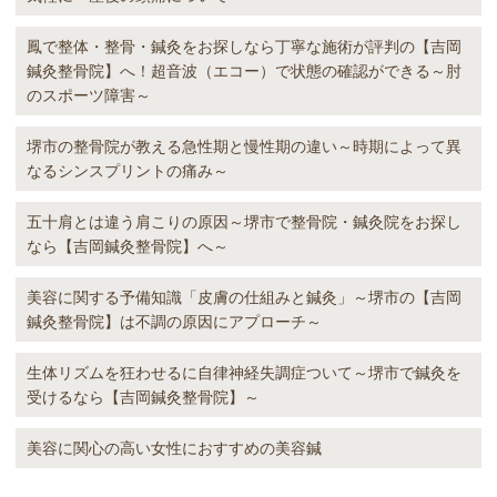
鳳で整体・整骨・鍼灸をお探しなら丁寧な施術が評判の【吉岡
鍼灸整骨院】へ！超音波（エコー）で状態の確認ができる～肘
のスポーツ障害～
堺市の整骨院が教える急性期と慢性期の違い～時期によって異
なるシンスプリントの痛み～
五十肩とは違う肩こりの原因～堺市で整骨院・鍼灸院をお探し
なら【吉岡鍼灸整骨院】へ～
美容に関する予備知識「皮膚の仕組みと鍼灸」～堺市の【吉岡
鍼灸整骨院】は不調の原因にアプローチ～
生体リズムを狂わせるに自律神経失調症ついて～堺市で鍼灸を
受けるなら【吉岡鍼灸整骨院】～
美容に関心の高い女性におすすめの美容鍼