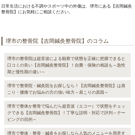
日常生活における不調やスポーツ中の外傷は、堺市にある【吉岡鍼灸
整骨院】にお気軽にご相談ください。
堺市の整骨院【吉岡鍼灸整骨院】のコラム
堺市の整骨院は超音波による観察で状態を正確に把握できると
口コミの良い【吉岡鍼灸整骨院】！自費・保険の相談も～急性
期と慢性期の違い～
堺市で整骨院・鍼灸院をお探しなら！【吉岡鍼灸整骨院】は肩
こり・腰痛でお悩みの方の強い味方～肩こりの原因～
堺市で整体か整骨で悩んだら超音波（エコー）で状態をチェッ
クできる【吉岡鍼灸整骨院】！丁寧な説明・対応で評判～テー
ピングの目的～
堺市で整体・整骨・鍼灸をお探しなら人気のメニューを用意す